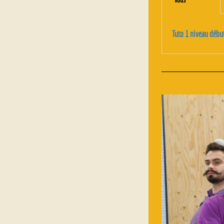
Tuto 1 niveau début