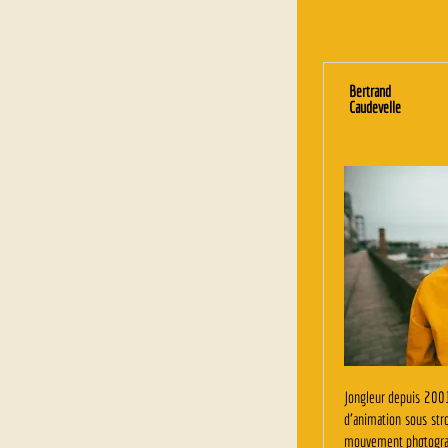
Bertrand
Caudevelle
Jongleur depuis 2001
d’animation sous str
mouvement photograp