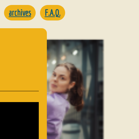
archives
F.A.Q.