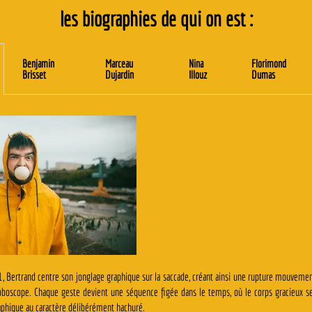
les biographies de qui on est :
Benjamin
Marceau
Nina
Florimond
Brisset
Dujardin
Illouz
Dumas
, Bertrand centre son jonglage graphique sur la saccade, créant ainsi une rupture mouveme
oboscope. Chaque geste devient une séquence figée dans le temps, où le corps gracieux s
hique au caractère délibérément hachuré.