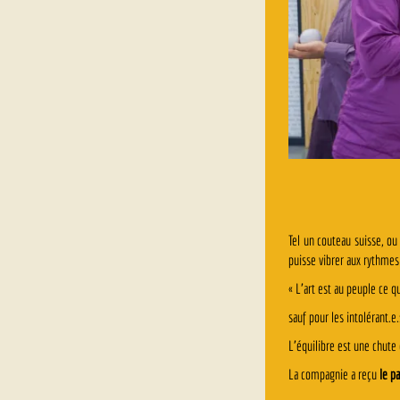
Tel un couteau suisse, ou
puisse vibrer aux rythmes 
« L’art est au peuple ce q
sauf pour les intolérant.e.
L’équilibre est une chute 
La compagnie a reçu
le pa