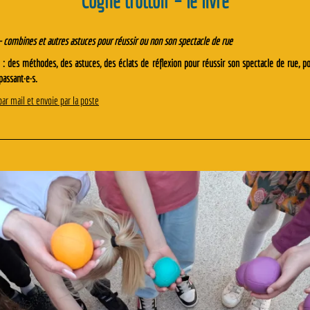
Cogne trottoir – le livre
 –
combines et autres astuces pour réussir ou non son spectacle de rue
 : des méthodes, des astuces, des éclats de réflexion pour réussir son spectacle de rue, po
passant·e·s.
ar mail et envoie par la poste