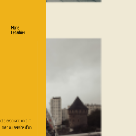
Marie
Lebarbier
ntée évoquant un film
e met au service d’un