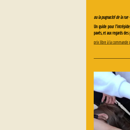
ou la pugnacité de la rue
Un guide pour l’intrépide
pavés, et aux regards des 
prix libre à la commande p