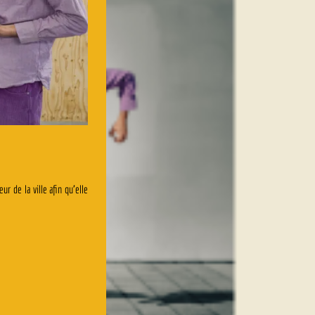
r de la ville afin qu’elle