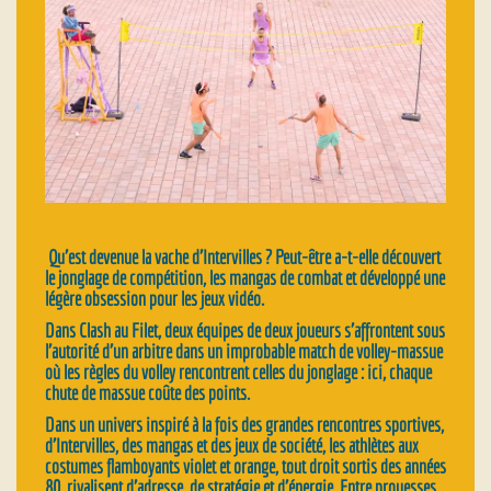
Qu’est devenue la vache d’Intervilles ? Peut-être a-t-elle découvert
le jonglage de compétition, les mangas de combat et développé une
légère obsession pour les jeux vidéo.
Dans Clash au Filet, deux équipes de deux joueurs s’affrontent sous
l’autorité d’un arbitre dans un improbable match de volley-massue
où les règles du volley rencontrent celles du jonglage : ici, chaque
chute de massue coûte des points.
Dans un univers inspiré à la fois des grandes rencontres sportives,
d’Intervilles, des mangas et des jeux de société, les athlètes aux
costumes flamboyants violet et orange, tout droit sortis des années
80, rivalisent d’adresse, de stratégie et d’énergie. Entre prouesses