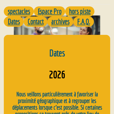
spectacles
Espace Pro
hors piste
Dates
Contact
archives
F.A.Q.
Dates
2026
Nous veillons particulièrement à favoriser la
proximité géographique et à regrouper les
déplacements lorsque c’est possible. Si certaines