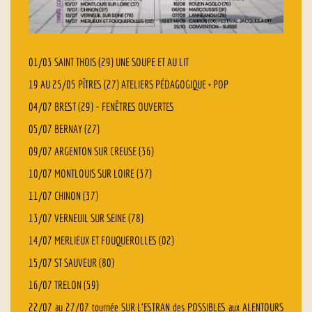
01/03 SAINT THOIS (29) UNE SOUPE ET AU LIT
19 AU 25/05 PÎTRES (27) ATELIERS PÉDAGOGIQUE + POP
04/07 BREST (29) – FENÊTRES OUVERTES
05/07 BERNAY (27)
09/07 ARGENTON SUR CREUSE (36)
10/07 MONTLOUIS SUR LOIRE (37)
11/07 CHINON (37)
13/07 VERNEUIL SUR SEINE (78)
14/07 MERLIEUX ET FOUQUEROLLES (02)
15/07 ST SAUVEUR (80)
16/07 TRELON (59)
22/07 au 27/07 tournée SUR L’ESTRAN des POSSIBLES aux ALENTOURS