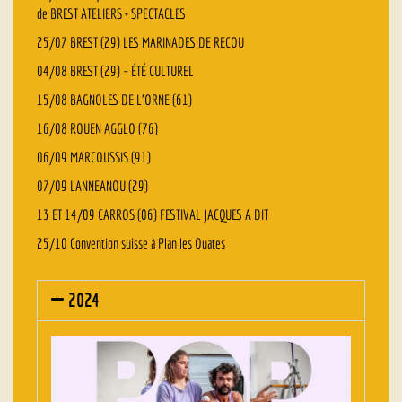
de BREST ATELIERS + SPECTACLES
25/07 BREST (29) LES MARINADES DE RECOU
04/08 BREST (29) – ÉTÉ CULTUREL
15/08 BAGNOLES DE L’ORNE (61)
16/08 ROUEN AGGLO (76)
06/09 MARCOUSSIS (91)
07/09 LANNEANOU (29)
13 ET 14/09 CARROS (06) FESTIVAL JACQUES A DIT
25/10 Convention suisse à Plan les Ouates
2024