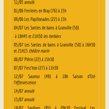
31/05 annulé
01/06 Ferrieres en Bray (76) à 15h
09/06 Les Papillonades (22) à 15h
04/07 Les Sorties de bains à Granville (50)
à 18H45 et 21H30
les herbiers
05/07 Les Sorties de bains à Granville (50) à 16H30
et 21H15
théâtre marin
06/07 Plérin (22) à 15h30
07/07 Fest’iton (27) à 11h30
12/07 Saumur (49) à 18h Saison d’Eté
l’effervescence
14/07 annulé
15/07 annulé
18/07 Soullans (85) à 20h30
Festival Les