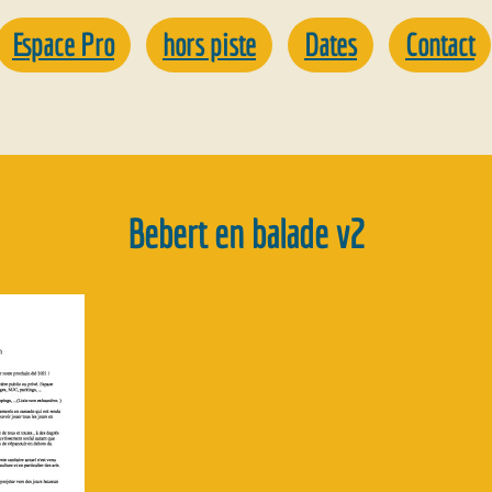
Espace Pro
hors piste
Dates
Contact
Bebert en balade v2