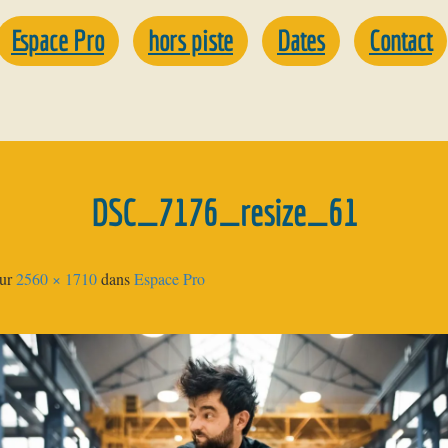
Espace Pro
hors piste
Dates
Contact
DSC_7176_resize_61
ur
2560 × 1710
dans
Espace Pro