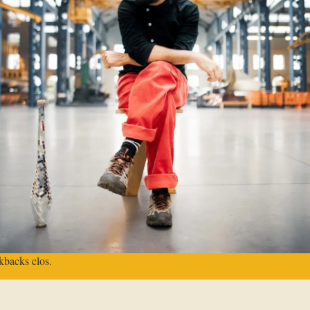
kbacks clos.