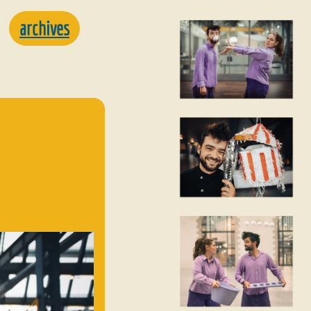
archives