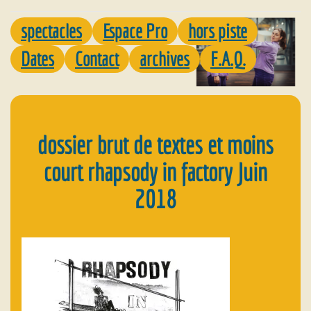
spectacles
Espace Pro
hors piste
Dates
Contact
archives
F.A.Q.
dossier brut de textes et moins
court rhapsody in factory Juin
2018