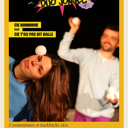
Commentaires et trackbacks clos.