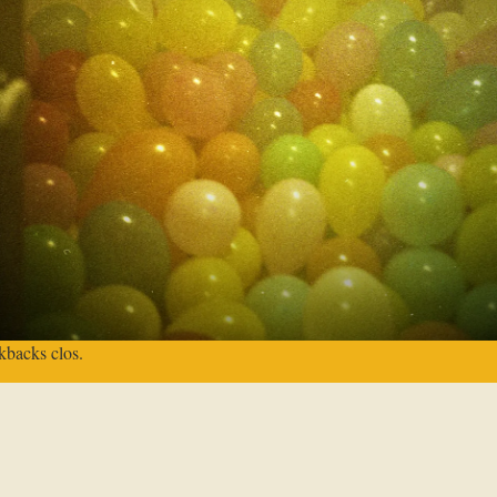
kbacks clos.