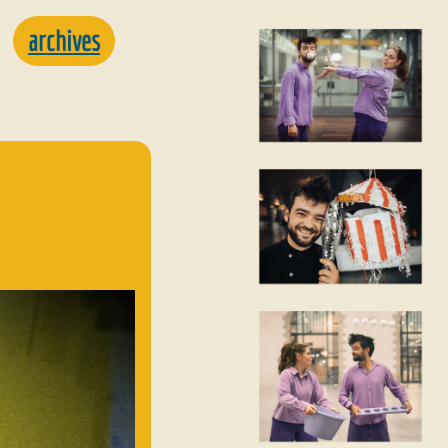
archives