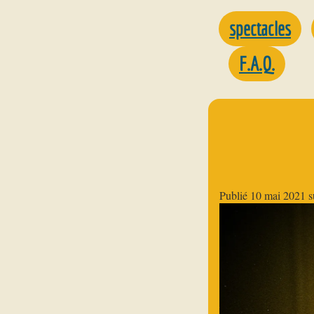
spectacles
F.A.Q.
Publié
10 mai 2021
s